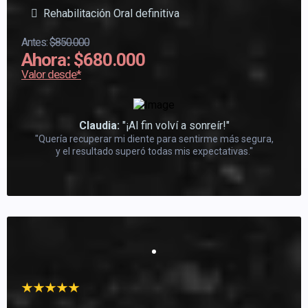
Rehabilitación Oral definitiva
Antes:
$850.000
Ahora: $680.000
Valor desde*
Claudia:
"¡Al fin volví a sonreír!"
"Quería recuperar mi diente para sentirme más segura,
y el resultado superó todas mis expectativas."