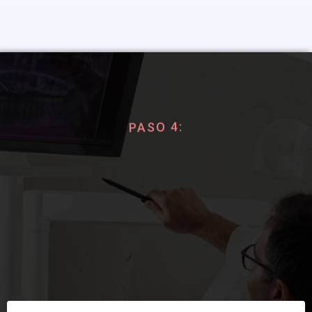
PASO 4:
Reserva tu Evaluación
Personalizada
SOLO 10 CUPOS DISPONIBLES ESTE MES