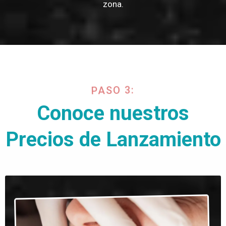
zona.
PASO 3:
Conoce nuestros
Precios de Lanzamiento