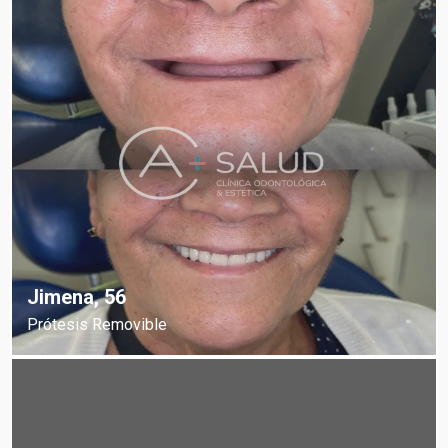
Jimena, 56
Prótesis Removible