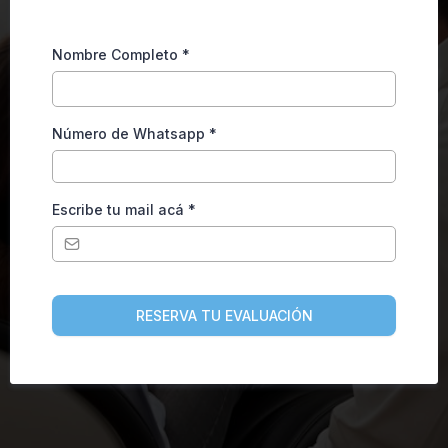
Nombre Completo
*
Número de Whatsapp
*
Escribe tu mail acá
*
RESERVA TU EVALUACIÓN