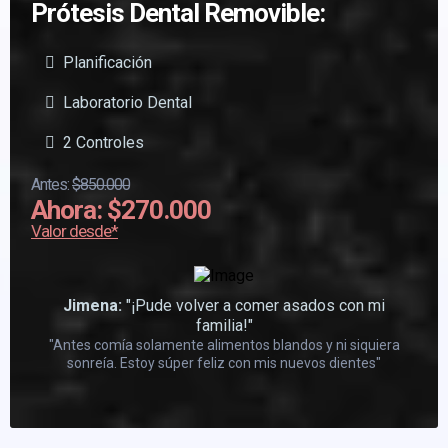
Prótesis Dental Removible:
Planificación
Laboratorio Dental
2 Controles
Antes:
$850.000
Ahora: $270.000
Valor desde*
Jimena:
"¡Pude volver a comer asados con mi
familia!"
"Antes comía solamente alimentos blandos y ni siquiera
sonreía. Estoy súper feliz con mis nuevos dientes"