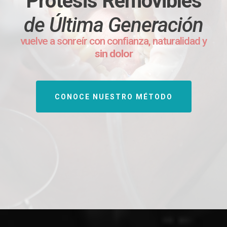
Prótesis Removibles
de
Última Generación
vuelve a sonreír con confianza, naturalidad y
sin dolor
CONOCE NUESTRO MÉTODO