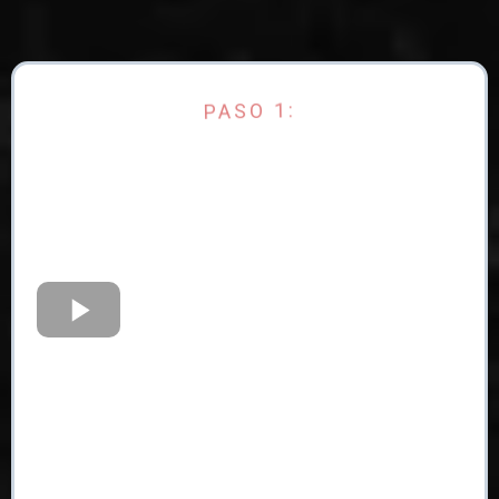
PASO 1: