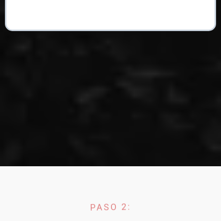
PASO 2: